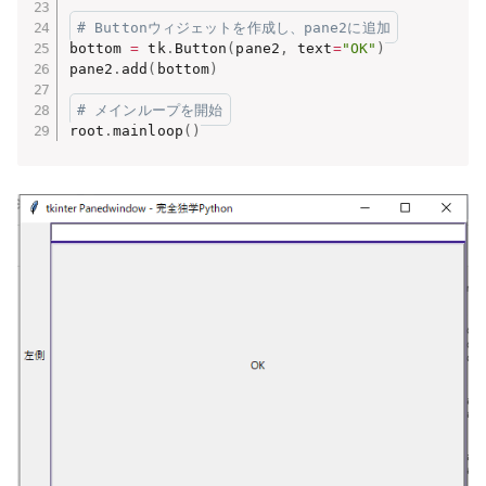
# Buttonウィジェットを作成し、pane2に追加
bottom 
=
 tk
.
Button
(
pane2
,
 text
=
"OK"
)
pane2
.
add
(
bottom
)
# メインループを開始
root
.
mainloop
(
)