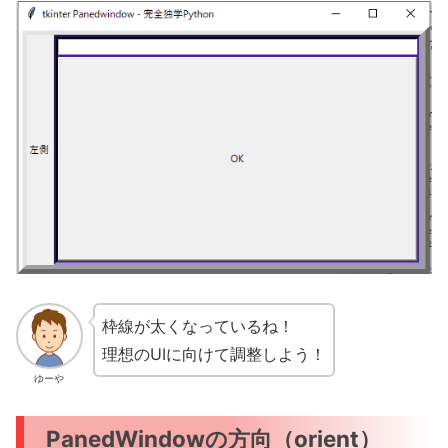
枠線が太くなっているね！
理想のUIに向けて調整しよう！
ゆーや
PanedWindowの方向（orient）