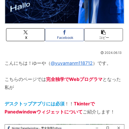
X
Facebook
コピー
2024.06.13
こんにちは！ゆーや（
@yuyamanm118712
）です。
こちらのページでは
完全独学でWebプログラマ
となった
私が
デスクトップアプリには必須
！！
Tkinterで
Panedwindowウィジェットについて
ご紹介します！