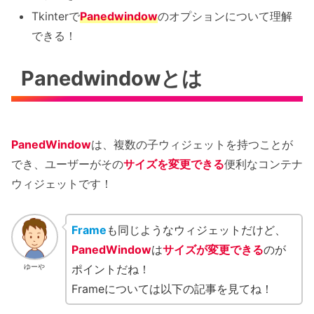
Tkinterで
Panedwindow
のオプションについて理解
できる！
Panedwindowとは
PanedWindow
は、複数の子ウィジェットを持つことが
でき、ユーザーがその
サイズを変更できる
便利なコンテナ
ウィジェットです！
Frame
も同じようなウィジェットだけど、
PanedWindow
は
サイズが変更できる
のが
ポイントだね！
ゆーや
Frameについては以下の記事を見てね！