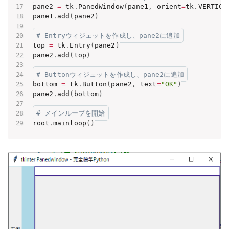
pane2 
=
 tk
.
PanedWindow
(
pane1
,
 orient
=
tk
.
VERTICA
pane1
.
add
(
pane2
)
# Entryウィジェットを作成し、pane2に追加
top 
=
 tk
.
Entry
(
pane2
)
pane2
.
add
(
top
)
# Buttonウィジェットを作成し、pane2に追加
bottom 
=
 tk
.
Button
(
pane2
,
 text
=
"OK"
)
pane2
.
add
(
bottom
)
# メインループを開始
root
.
mainloop
(
)