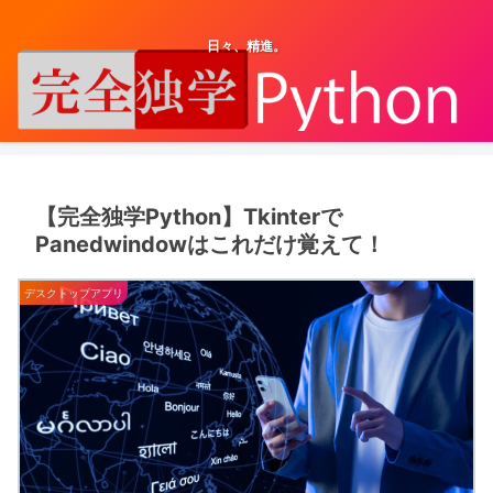
日々、精進。
【完全独学Python】Tkinterで
Panedwindowはこれだけ覚えて！
デスクトップアプリ