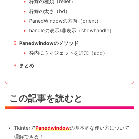
枠線の種類（relief）
枠線の太さ（bd）
PanedWindowの方向（orient）
handleの表示/非表示（showhandle）
Panedwindowのメソッド
枠内にウィジェットを追加（add）
まとめ
この記事を読むと
Tkinterで
Panedwindow
の基本的な使い方について
理解できる！