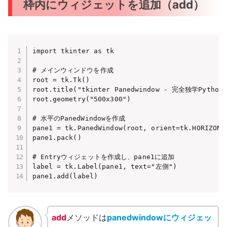
枠内にウィジェットを追加（add）
import tkinter as tk

# メインウィンドウを作成

root = tk.Tk()

root.title("tkinter Panedwindow - 完全独学Python")
root.geometry("500x300")

# 水平のPanedWindowを作成

pane1 = tk.PanedWindow(root, orient=tk.HORIZONT
pane1.pack()

# Entryウィジェットを作成し、pane1に追加

label = tk.Label(pane1, text="左側")

pane1.add(label)
add
メソッドは
panedwindowにウィジェッ