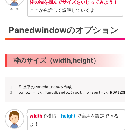
枠の端を掴んでサイズをいじってみよう！
ここから詳しく説明していくよ！
ゆーや
Panedwindowのオプション
枠のサイズ（width,height）
# 水平のPanedWindowを作成

pane1 = tk.PanedWindow(root, orient=tk.HORIZONT
width
で横幅、
height
で高さを設定できる
よ！