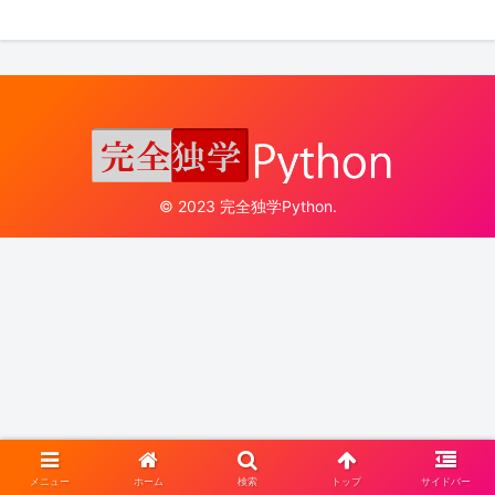
© 2023 完全独学Python.
メニュー
ホーム
検索
トップ
サイドバー