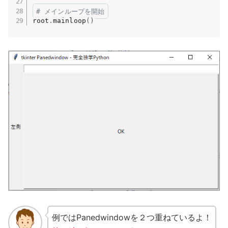
# メインループを開始
root
.
mainloop
(
)
例ではPanedwindowを２つ重ねているよ！