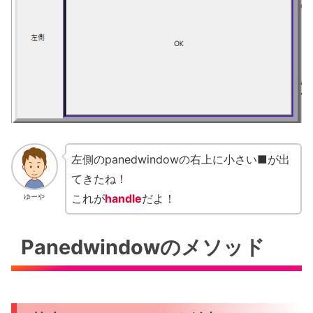
左側のpanedwindowの右上に小さい■が出
てきたね！
これが
handle
だよ！
ゆーや
Panedwindowのメソッド