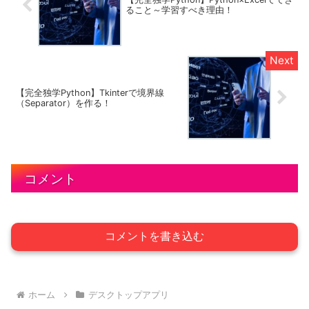
ること～学習すべき理由！
【完全独学Python】Tkinterで境界線
（Separator）を作る！
コメント
コメントを書き込む
ホーム
デスクトップアプリ