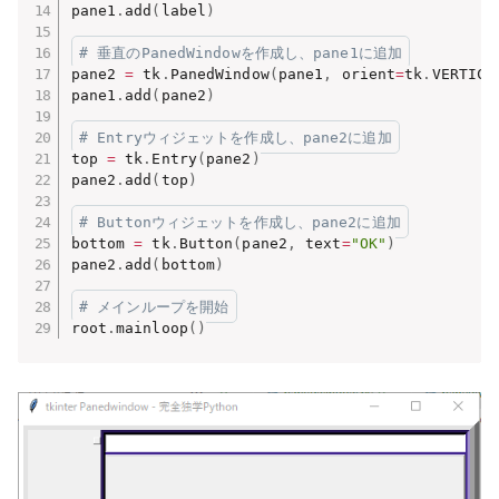
pane1
.
add
(
label
)
# 垂直のPanedWindowを作成し、pane1に追加
pane2 
=
 tk
.
PanedWindow
(
pane1
,
 orient
=
tk
.
VERTICA
pane1
.
add
(
pane2
)
# Entryウィジェットを作成し、pane2に追加
top 
=
 tk
.
Entry
(
pane2
)
pane2
.
add
(
top
)
# Buttonウィジェットを作成し、pane2に追加
bottom 
=
 tk
.
Button
(
pane2
,
 text
=
"OK"
)
pane2
.
add
(
bottom
)
# メインループを開始
root
.
mainloop
(
)