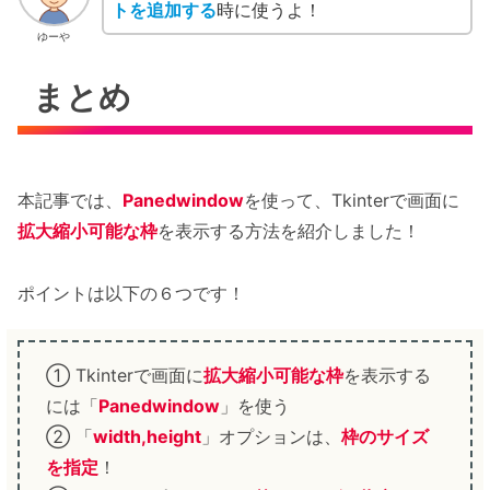
トを追加する
時に使うよ！
ゆーや
まとめ
本記事では、
Panedwindow
を使って、Tkinterで画面に
拡大縮小可能な枠
を表示する方法を紹介しました！
ポイントは以下の６つです！
① Tkinterで画面に
拡大縮小可能な枠
を表示する
には「
Panedwindow
」を使う
② 「
width,height
」オプションは、
枠のサイズ
を指定
！