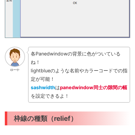
各Panedwindowの背景に色がついている
ね！
lightblueのような名前やカラーコードでの指
ゆーや
定が可能！
sashwidth
は
panedwindow同士の隙間の幅
を設定できるよ！
枠線の種類（relief）