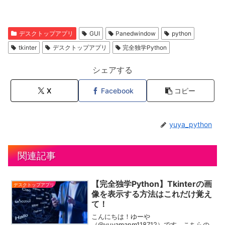
デスクトップアプリ
GUI
Panedwindow
python
tkinter
デスクトップアプリ
完全独学Python
シェアする
X
Facebook
コピー
yuya_python
関連記事
【完全独学Python】Tkinterの画
デスクトップアプリ
像を表示する方法はこれだけ覚え
て！
こんにちは！ゆーや
（@yuyamanm118712）です。こちらの