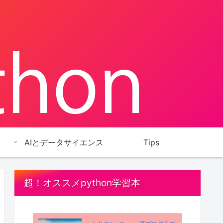
AIとデータサイエンス
Tips
超！オススメpython学習本