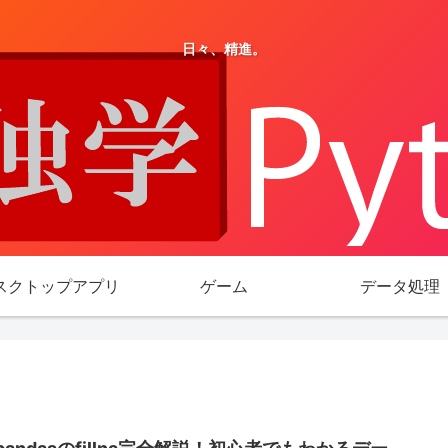
日々、精進。
スクトップアプリ
ゲーム
データ処理