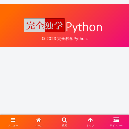
© 2023 完全独学Python.
メニュー
ホーム
検索
トップ
サイドバー