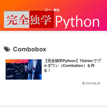
日々、精進。
Combobox
【完全独学Python】Tkinterでプ
デスクトップアプリ
ルダウン（Combobox）を作
る！
2024.06.05