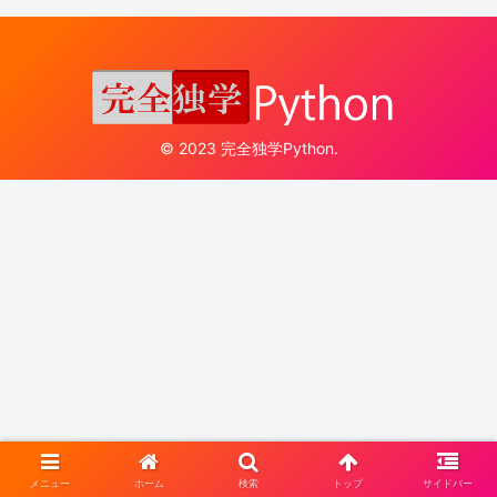
© 2023 完全独学Python.
メニュー
ホーム
検索
トップ
サイドバー